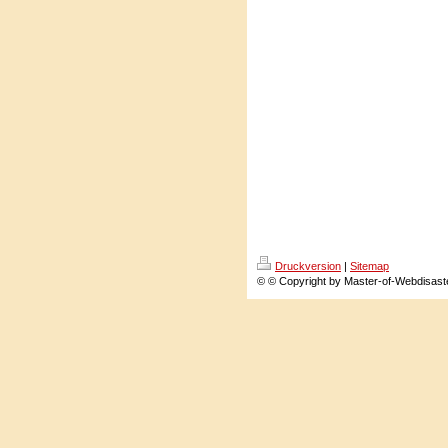
Druckversion
|
Sitemap
© © Copyright by Master-of-Webdisast