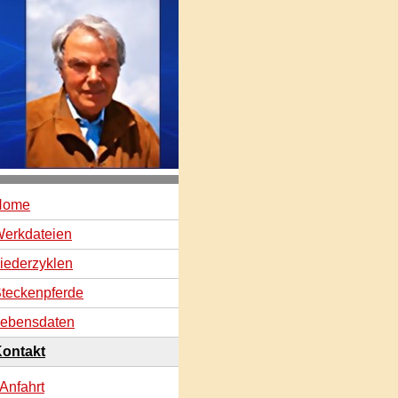
Home
erkdateien
iederzyklen
teckenpferde
ebensdaten
ontakt
Anfahrt