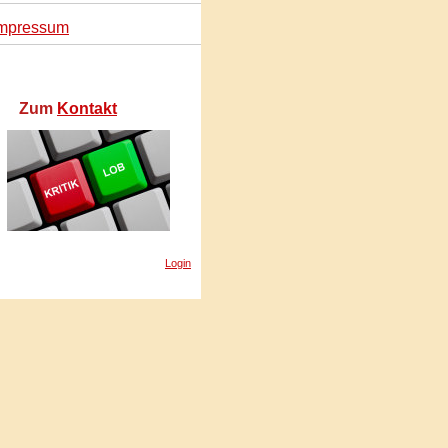
mpressum
Zum
Kontakt
Login